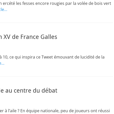
un ercété les fesses encore rougies par la volée de bois vert
cle…
 XV de France Galles
4 à 10, ce qui inspira ce Tweet émouvant de lucidité de la
le…
ile au centre du débat
r à l’aile ? En équipe nationale, peu de joueurs ont réussi