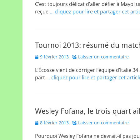
C’est toujours délicat d’aller défier à Mayol 
reçue
… cliquez pour lire et partager cet arti
Tournoi 2013: résumé du match
Posted
9 février 2013
Laisser un commentaire
on
L’Écosse vient de corriger l’équipe d’Italie 3
part
… cliquez pour lire et partager cet artic
Wesley Fofana, le trois quart a
Posted
8 février 2013
Laisser un commentaire
on
Pourquoi Wesley Fofana ne devrait-il pas joue