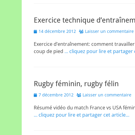
Exercice technique d’entraînem
Posted
14 décembre 2012
Laisser un commentaire
on
Exercice d’entraînement: comment travailler l
coup de pied
… cliquez pour lire et partager 
Rugby féminin, rugby félin
Posted
7 décembre 2012
Laisser un commentaire
on
Résumé vidéo du match France vs USA féminines
… cliquez pour lire et partager cet article…