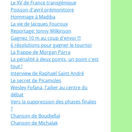
Le XV de France transgénique
Poisson d'avril prémonitoire
Hommage à Madiba
La vie de Jacques Fouroux
Reportage: Jonny Wilkinson
Gagnez 10 m au coup d'envoi !!!
6 résolutions pour gagner le tournoi
La frappe de Morgan Parra
La pénalité à deux points, un point c'est
tout !
Interview de Raphaël Saint André
Le secret de Picamoles
Wesley Fofana, l'ailier au centre du
débat
Vers la suppression des phases finales
?
Chanson de Boudjellal
Chanson de Michalak