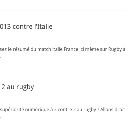
3 contre l’Italie
, lisez le résumé du match Italie France ici même sur Rugby à
…
 2 au rugby
supériorité numérique à 3 contre 2 au rugby ? Allons droit
…