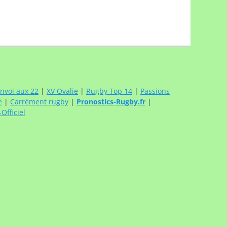
nvoi aux 22
|
XV Ovalie
|
Rugby Top 14
|
Passions
e
|
Carrément rugby
|
Pronostics-Rugby.fr
|
fficiel