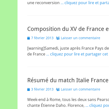
une reconversion
… cliquez pour lire et part
Composition du XV de France e
Posted
7 février 2013
Laisser un commentaire
on
[warning]Samedi, juste après France Pays de
de France
… cliquez pour lire et partager cet
Résumé du match Italie France
Posted
3 février 2013
Laisser un commentaire
on
Week-end à Rome, tous les deux sans Pearso
chante Étienne Daho. Florence,
… cliquez pou