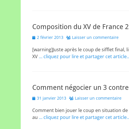
Composition du XV de France 201
Posted
2 février 2013
Laisser un commentaire
on
[warning]Juste après le coup de sifflet final
XV
… cliquez pour lire et partager cet article
Comment négocier un 3 contre
Posted
31 janvier 2013
Laisser un commentaire
on
Comment bien jouer le coup en situation de 
au
… cliquez pour lire et partager cet article