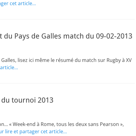
ager cet article…
t du Pays de Galles match du 09-02-2013
 Galles, lisez ici même le résumé du match sur Rugby à XV
 article…
 du tournoi 2013
n… « Week-end à Rome, tous les deux sans Pearson »,
r lire et partager cet article…