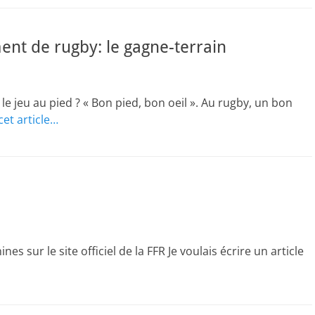
ent de rugby: le gagne-terrain
e jeu au pied ? « Bon pied, bon oeil ». Au rugby, un bon
cet article…
 sur le site officiel de la FFR Je voulais écrire un article