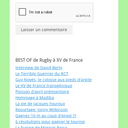
BEST OF de Rugby à XV de France
Interview de David Berty
Le Terrible Guerrier du RCT
Guy Novès, le colosse aux pieds d'argile
Le XV de France transgénique
Poisson d'avril prémonitoire
Hommage à Madiba
La vie de Jacques Fouroux
Reportage: Jonny Wilkinson
Gagnez 10 m au coup d'envoi !!!
6 résolutions pour gagner le tournoi
La frappe de Morgan Parra