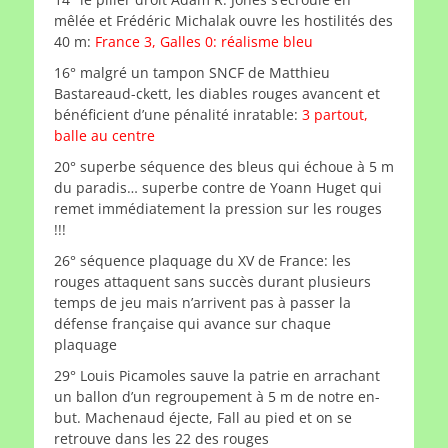
mêlée et Frédéric Michalak ouvre les hostilités des
40 m:
France 3, Galles 0: réalisme bleu
16° malgré un tampon SNCF de Matthieu
Bastareaud-ckett, les diables rouges avancent et
bénéficient d’une pénalité inratable:
3 partout,
balle au centre
20° superbe séquence des bleus qui échoue à 5 m
du paradis… superbe contre de Yoann Huget qui
remet immédiatement la pression sur les rouges
!!!
26° séquence plaquage du XV de France: les
rouges attaquent sans succès durant plusieurs
temps de jeu mais n’arrivent pas à passer la
défense française qui avance sur chaque
plaquage
29° Louis Picamoles sauve la patrie en arrachant
un ballon d’un regroupement à 5 m de notre en-
but. Machenaud éjecte, Fall au pied et on se
retrouve dans les 22 des rouges