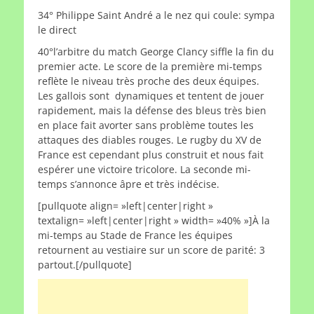
34° Philippe Saint André a le nez qui coule: sympa
le direct
40°l’arbitre du match George Clancy siffle la fin du
premier acte. Le score de la première mi-temps
reflète le niveau très proche des deux équipes.
Les gallois sont dynamiques et tentent de jouer
rapidement, mais la défense des bleus très bien
en place fait avorter sans problème toutes les
attaques des diables rouges. Le rugby du XV de
France est cependant plus construit et nous fait
espérer une victoire tricolore. La seconde mi-
temps s’annonce âpre et très indécise.
[pullquote align= »left|center|right »
textalign= »left|center|right » width= »40% »]À la
mi-temps au Stade de France les équipes
retournent au vestiaire sur un score de parité: 3
partout.[/pullquote]