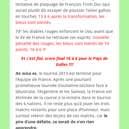
tentative de plaquage de François Trinh Duc (qui
aurait plutôt dû essayer de pousser l’ailier gallois
en touche).
13 à 6 après la transformation, les
bleus sont sonnés.
74° les diables rouges enfoncent le clou avant que
le XV de France ne retrouve ses esprits:
nouvelle
pénalité des rouges, les bleus sont menés de 10
points: 16 à 6 !!!
Et c’est fini, score final 16 à 6 pour le Pays de
Galles !!!!
Ite misa
es
, le tournoi 2013 est terminé pour
l’équipe de France. Après une pourtant
prometteuse tournée d’automne (victoire face à
l(Australie, l’Argentine et les Samoa), la France est
éliminée de la course à la victoire dans le tournoi
des 6 nations. Il ne reste plus qu’à jouer les trois
matchs restants pour une place d’honneur, mais
surtout retenir des leçons de ces matchs, car
le
pire d’une défaite, ce serait de n’en rien
apprendre.