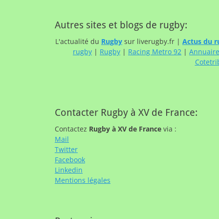
Autres sites et blogs de rugby:
L'actualité du
Rugby
sur liverugby.fr |
Actus du r
rugby
|
Rugby
|
Racing Metro 92
|
Annuair
Cotetri
Contacter Rugby à XV de France:
Contactez
Rugby à XV de France
via :
Mail
Twitter
Facebook
Linkedin
Mentions légales