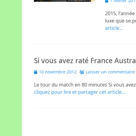
Posted
7 février 201
on
2015, l’année
luxe que se p
article…
Si vous avez raté France Austra
Posted
10 novembre 2012
Laisser un commentaire
on
Le tour du match en 80 minutes Si vous avez 
cliquez pour lire et partager cet article…