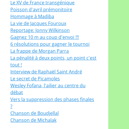
Le XV de France transgénique
Poisson d'avril prémonitoire
Hommage à Madiba
La vie de Jacques Fouroux
Reportage: Jonny Wilkinson
Gagnez 10 m au coup d'envoi !!!
6 résolutions pour gagner le tournoi
La frappe de Morgan Parra
La pénalité à deux points, un point c'est
tout !
Interview de Raphaël Saint André
Le secret de Picamoles
Wesley Fofana, l'ailier au centre du
débat
Vers la suppression des phases finales
?
Chanson de Boudjellal
Chanson de Michalak