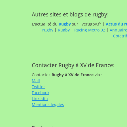
Autres sites et blogs de rugby:
L'actualité du
Rugby
sur liverugby.fr |
Actus du r
rugby
|
Rugby
|
Racing Metro 92
|
Annuair
Cotetri
Contacter Rugby à XV de France:
Contactez
Rugby à XV de France
via :
Mail
Twitter
Facebook
Linkedin
Mentions légales