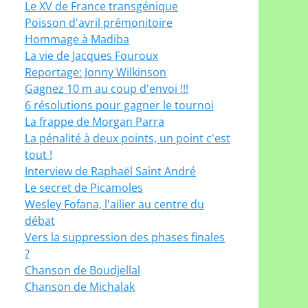
Le XV de France transgénique
Poisson d'avril prémonitoire
Hommage à Madiba
La vie de Jacques Fouroux
Reportage: Jonny Wilkinson
Gagnez 10 m au coup d'envoi !!!
6 résolutions pour gagner le tournoi
La frappe de Morgan Parra
La pénalité à deux points, un point c'est
tout !
Interview de Raphaël Saint André
Le secret de Picamoles
Wesley Fofana, l'ailier au centre du
débat
Vers la suppression des phases finales
?
Chanson de Boudjellal
Chanson de Michalak