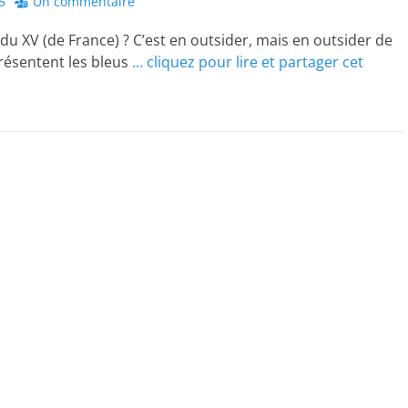
5
Un commentaire
 du XV (de France) ? C’est en outsider, mais en outsider de
résentent les bleus
… cliquez pour lire et partager cet