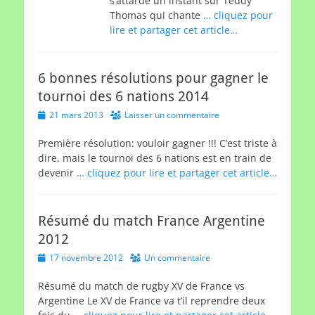
s’attarde un instant sur Teddy
Thomas qui chante
… cliquez pour
lire et partager cet article…
6 bonnes résolutions pour gagner le
tournoi des 6 nations 2014
Posted
21 mars 2013
Laisser un commentaire
on
Première résolution: vouloir gagner !!! C’est triste à
dire, mais le tournoi des 6 nations est en train de
devenir
… cliquez pour lire et partager cet article…
Résumé du match France Argentine
2012
Posted
17 novembre 2012
Un commentaire
on
Résumé du match de rugby XV de France vs
Argentine Le XV de France va t’il reprendre deux