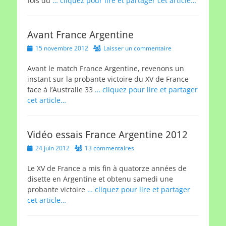
fois du
… cliquez pour lire et partager cet article…
Avant France Argentine
Posted
15 novembre 2012
Laisser un commentaire
on
Avant le match France Argentine, revenons un
instant sur la probante victoire du XV de France
face à l’Australie 33
… cliquez pour lire et partager
cet article…
Vidéo essais France Argentine 2012
Posted
24 juin 2012
13 commentaires
on
Le XV de France a mis fin à quatorze années de
disette en Argentine et obtenu samedi une
probante victoire
… cliquez pour lire et partager
cet article…