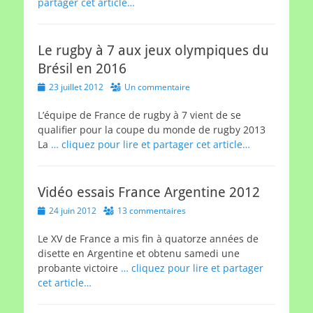
partager cet article…
Le rugby à 7 aux jeux olympiques du
Brésil en 2016
Posted
23 juillet 2012
Un commentaire
on
L’équipe de France de rugby à 7 vient de se
qualifier pour la coupe du monde de rugby 2013
La
… cliquez pour lire et partager cet article…
Vidéo essais France Argentine 2012
Posted
24 juin 2012
13 commentaires
on
Le XV de France a mis fin à quatorze années de
disette en Argentine et obtenu samedi une
probante victoire
… cliquez pour lire et partager
cet article…