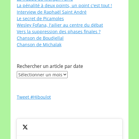
La pénalité à deux points, un point c'est tout !
Interview de Raphaël Saint André
Le secret de Picamoles
Wesley Fofana, l'ailier au centre du débat
Vers la suppression des phases finales ?
Chanson de Boudjellal
Chanson de Michalak
Rechercher un article par date
Rechercher
un
article
par
Tweet #Hiboulot
date