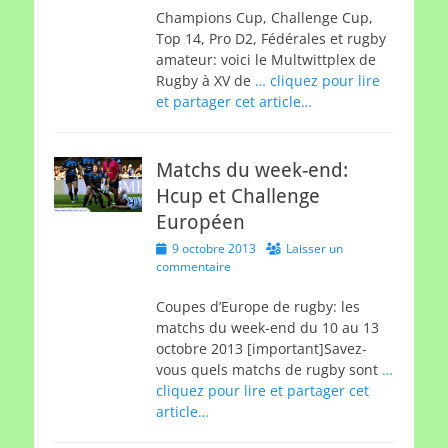
Champions Cup, Challenge Cup,
Top 14, Pro D2, Fédérales et rugby
amateur: voici le Multwittplex de
Rugby à XV de
… cliquez pour lire
et partager cet article…
Matchs du week-end:
Hcup et Challenge
Européen
Posted
9 octobre 2013
Laisser un
on
commentaire
Coupes d’Europe de rugby: les
matchs du week-end du 10 au 13
octobre 2013 [important]Savez-
vous quels matchs de rugby sont
…
cliquez pour lire et partager cet
article…