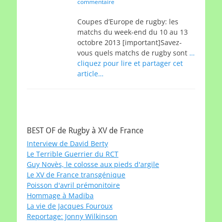
on
commentaire
Coupes d’Europe de rugby: les
matchs du week-end du 10 au 13
octobre 2013 [important]Savez-
vous quels matchs de rugby sont
…
cliquez pour lire et partager cet
article…
BEST OF de Rugby à XV de France
Interview de David Berty
Le Terrible Guerrier du RCT
Guy Novès, le colosse aux pieds d'argile
Le XV de France transgénique
Poisson d'avril prémonitoire
Hommage à Madiba
La vie de Jacques Fouroux
Reportage: Jonny Wilkinson