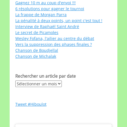
Gagnez 10 m au coup d'envoi !!!
6 résolutions pour gagner le tournoi
La frappe de Morgan Parra
La pénalité à deux points, un point c'est tout !
Interview de Raphaël Saint André
Le secret de Picamoles
Wesley Fofana, l'ailier au centre du débat
Vers la suppression des phases finales ?
Chanson de Boudjellal
Chanson de Michalak
Rechercher un article par date
Rechercher
un
article
par
Tweet #Hiboulot
date