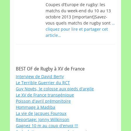
Coupes d’Europe de rugby: les
matchs du week-end du 10 au 13
octobre 2013 [important]Savez-
vous quels matchs de rugby sont
…
cliquez pour lire et partager cet
article…
BEST OF de Rugby à XV de France
Interview de David Berty
Le Terrible Guerrier du RCT
Guy Novès, le colosse aux pieds d'argile
Le XV de France transgénique
Poisson d'avril prémonitoire
Hommage à Madiba
La vie de Jacques Fouroux
Reportage: Jonny Wilkinson
Gagnez 10 m au coup d'envoi !!!