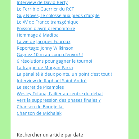
Interview de David Berty
Le Terrible Guerrier du RCT
Guy Novès, le colosse aux pieds d'argile
Le XV de France transgénique
Poisson d'avril prémonitoire
Hommage à Madiba
La vie de Jacques Fouroux
Reportage: Jonny Wilkinson
Gagnez 10 m au coup d'envoi !!!
6 résolutions pour gagner le tournoi
La frappe de Morgan Parra
La pénalité à deux points, un point c'est tout !
Interview de Raphaël Saint André
Le secret de Picamoles
Wesley Fofana, l'ailier au centre du débat
Vers la suppression des phases finales ?
Chanson de Boudjellal
Chanson de Michalak
Rechercher un article par date