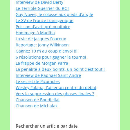
Interview de David Berty
Le Terrible Guerrier du RCT
Guy Novès, le colosse aux pieds d'argile
Le XV de France transgénique
Poisson d'avril prémonitoire
Hommage à Madiba
La vie de Jacques Fouroux
Reportage: Jonny Wilkinson
Gagnez 10 m au coup d'envoi !!!
6 résolutions pour gagner le tournoi
La frappe de Morgan Parra
La pénalité à deux points, un point c'est tout !
Interview de Raphaël Saint André
Le secret de Picamoles
Wesley Fofana, l'ailier au centre du débat
Vers la suppression des phases finales ?
Chanson de Boudjellal
Chanson de Michalak
Rechercher un article par date