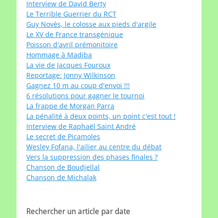
Interview de David Berty
Le Terrible Guerrier du RCT
Guy Novès, le colosse aux pieds d'argile
Le XV de France transgénique
Poisson d'avril prémonitoire
Hommage à Madiba
La vie de Jacques Fouroux
Reportage: Jonny Wilkinson
Gagnez 10 m au coup d'envoi !!!
6 résolutions pour gagner le tournoi
La frappe de Morgan Parra
La pénalité à deux points, un point c'est tout !
Interview de Raphaël Saint André
Le secret de Picamoles
Wesley Fofana, l'ailier au centre du débat
Vers la suppression des phases finales ?
Chanson de Boudjellal
Chanson de Michalak
Rechercher un article par date