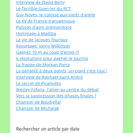
Interview de David Berty
Le Terrible Guerrier du RCT
Guy Novès, le colosse aux pieds d'argile
Le XV de France transgénique
Poisson d'avril prémonitoire
Hommage à Madiba
La vie de Jacques Fouroux
Reportage: Jonny Wilkinson
Gagnez 10 m au coup d'envoi !!!
6 résolutions pour gagner le tournoi
La frappe de Morgan Parra
La pénalité à deux points, un point c'est tout !
Interview de Raphaël Saint André
Le secret de Picamoles
Wesley Fofana, l'ailier au centre du débat
Vers la suppression des phases finales ?
Chanson de Boudjellal
Chanson de Michalak
Rechercher un article par date