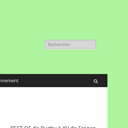
Rechercher :
nnement
Recherche