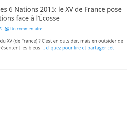
es 6 Nations 2015: le XV de France pose
tions face à l’Écosse
5
Un commentaire
 du XV (de France) ? C’est en outsider, mais en outsider de
résentent les bleus
… cliquez pour lire et partager cet