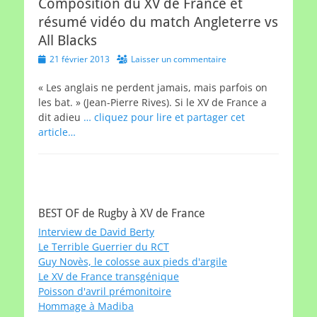
Composition du XV de France et
résumé vidéo du match Angleterre vs
All Blacks
Posted
21 février 2013
Laisser un commentaire
on
« Les anglais ne perdent jamais, mais parfois on
les bat. » (Jean-Pierre Rives). Si le XV de France a
dit adieu
… cliquez pour lire et partager cet
article…
BEST OF de Rugby à XV de France
Interview de David Berty
Le Terrible Guerrier du RCT
Guy Novès, le colosse aux pieds d'argile
Le XV de France transgénique
Poisson d'avril prémonitoire
Hommage à Madiba