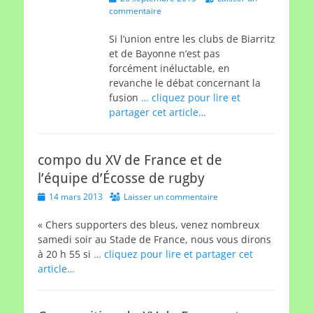
on
commentaire
Si l’union entre les clubs de Biarritz
et de Bayonne n’est pas
forcément inéluctable, en
revanche le débat concernant la
fusion
… cliquez pour lire et
partager cet article…
compo du XV de France et de
l’équipe d’Écosse de rugby
Posted
14 mars 2013
Laisser un commentaire
on
« Chers supporters des bleus, venez nombreux
samedi soir au Stade de France, nous vous dirons
à 20 h 55 si
… cliquez pour lire et partager cet
article…