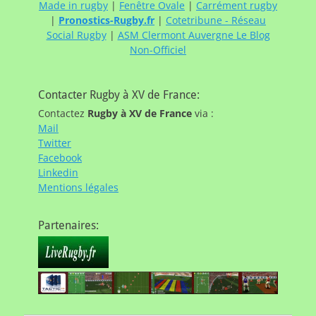
Made in rugby
|
Fenêtre Ovale
|
Carrément rugby
|
Pronostics-Rugby.fr
|
Cotetribune - Réseau
Social Rugby
|
ASM Clermont Auvergne Le Blog
Non-Officiel
Contacter Rugby à XV de France:
Contactez
Rugby à XV de France
via :
Mail
Twitter
Facebook
Linkedin
Mentions légales
Partenaires: