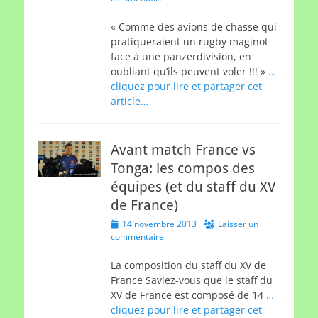
« Comme des avions de chasse qui
pratiqueraient un rugby maginot
face à une panzerdivision, en
oubliant qu’ils peuvent voler !!! »
…
cliquez pour lire et partager cet
article…
Avant match France vs
Tonga: les compos des
équipes (et du staff du XV
de France)
Posted
14 novembre 2013
Laisser un
on
commentaire
La composition du staff du XV de
France Saviez-vous que le staff du
XV de France est composé de 14
…
cliquez pour lire et partager cet