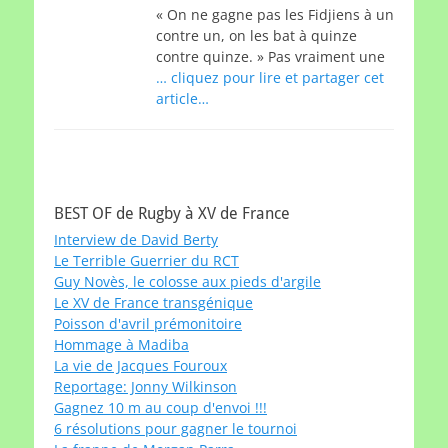
« On ne gagne pas les Fidjiens à un
contre un, on les bat à quinze
contre quinze. » Pas vraiment une
… cliquez pour lire et partager cet
article…
BEST OF de Rugby à XV de France
Interview de David Berty
Le Terrible Guerrier du RCT
Guy Novès, le colosse aux pieds d'argile
Le XV de France transgénique
Poisson d'avril prémonitoire
Hommage à Madiba
La vie de Jacques Fouroux
Reportage: Jonny Wilkinson
Gagnez 10 m au coup d'envoi !!!
6 résolutions pour gagner le tournoi