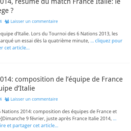
014, résumé du match France Italie: le
ège ?
4
Laisser un commentaire
équipe d’Italie. Lors du Tournoi des 6 Nations 2013, les
marqué un essai dès la quatrième minute,
… cliquez pour
er cet article…
014: composition de l’équipe de France
uipe d’Italie
4
Laisser un commentaire
 Nations 2014: composition des équipes de France et
ce]Dimanche 9 février, juste après France Italie 2014,
…
ire et partager cet article…