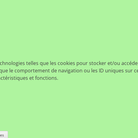
echnologies telles que les cookies pour stocker et/ou accéde
ue le comportement de navigation ou les ID uniques sur ce s
ctéristiques et fonctions.
ces