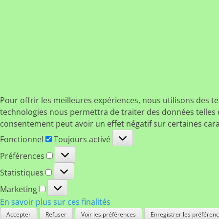
Pour offrir les meilleures expériences, nous utilisons des t
technologies nous permettra de traiter des données telles q
consentement peut avoir un effet négatif sur certaines cara
Fonctionnel
Fonctionnel
Toujours activé
Préférences
Préférences
Statistiques
Statistiques
Marketing
Marketing
En savoir plus sur ces finalités
Accepter
Refuser
Voir les préférences
Enregistrer les préféren