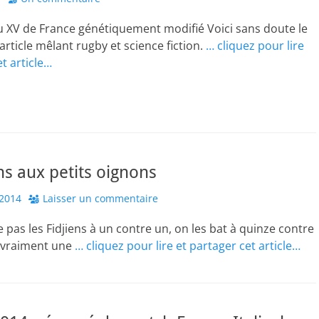
u XV de France génétiquement modifié Voici sans doute le
article mêlant rugby et science fiction.
… cliquez pour lire
et article…
ens aux petits oignons
2014
Laisser un commentaire
 pas les Fidjiens à un contre un, on les bat à quinze contre
s vraiment une
… cliquez pour lire et partager cet article…