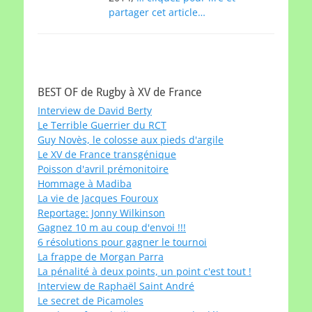
partager cet article…
BEST OF de Rugby à XV de France
Interview de David Berty
Le Terrible Guerrier du RCT
Guy Novès, le colosse aux pieds d'argile
Le XV de France transgénique
Poisson d'avril prémonitoire
Hommage à Madiba
La vie de Jacques Fouroux
Reportage: Jonny Wilkinson
Gagnez 10 m au coup d'envoi !!!
6 résolutions pour gagner le tournoi
La frappe de Morgan Parra
La pénalité à deux points, un point c'est tout !
Interview de Raphaël Saint André
Le secret de Picamoles