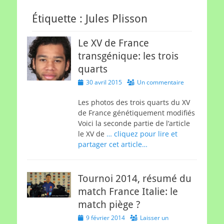
Étiquette :
Jules Plisson
Le XV de France
transgénique: les trois
quarts
Posted
30 avril 2015
Un commentaire
on
Les photos des trois quarts du XV
de France génétiquement modifiés
Voici la seconde partie de l’article
le XV de
… cliquez pour lire et
partager cet article…
Tournoi 2014, résumé du
match France Italie: le
match piège ?
Posted
9 février 2014
Laisser un