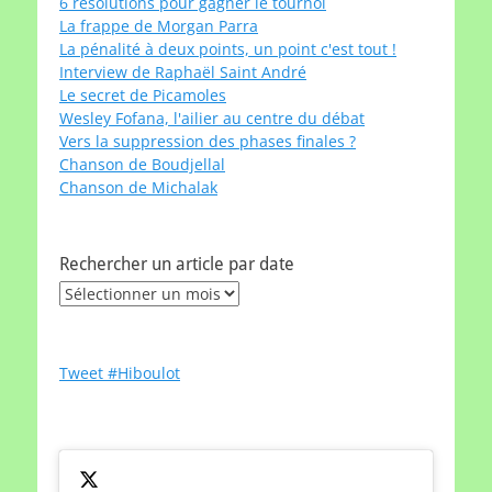
6 résolutions pour gagner le tournoi
La frappe de Morgan Parra
La pénalité à deux points, un point c'est tout !
Interview de Raphaël Saint André
Le secret de Picamoles
Wesley Fofana, l'ailier au centre du débat
Vers la suppression des phases finales ?
Chanson de Boudjellal
Chanson de Michalak
Rechercher un article par date
Rechercher
un
article
par
Tweet #Hiboulot
date