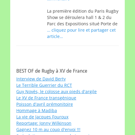
La première édition du Paris Rugby
Show se déroulera hall 1 & 2 du
Parc des Expositions situé Porte de
… cliquez pour lire et partager cet
article…
BEST OF de Rugby à XV de France
Interview de David Berty
Le Terrible Guerrier du RCT
Guy Novès, le colosse aux pieds d'argile
Le XV de France transgénique
Poisson d'avril prémonitoire
Hommage à Madiba
La vie de Jacques Fouroux
Reportage: Jonny Wilkinson
Gagnez 10 m au coup d'envoi !!!