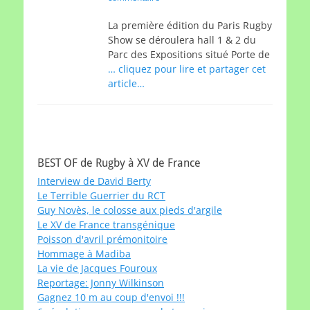
La première édition du Paris Rugby
Show se déroulera hall 1 & 2 du
Parc des Expositions situé Porte de
… cliquez pour lire et partager cet
article…
BEST OF de Rugby à XV de France
Interview de David Berty
Le Terrible Guerrier du RCT
Guy Novès, le colosse aux pieds d'argile
Le XV de France transgénique
Poisson d'avril prémonitoire
Hommage à Madiba
La vie de Jacques Fouroux
Reportage: Jonny Wilkinson
Gagnez 10 m au coup d'envoi !!!