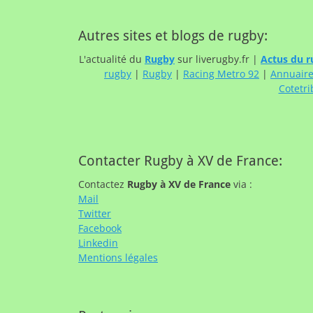
Autres sites et blogs de rugby:
L'actualité du
Rugby
sur liverugby.fr |
Actus du r
rugby
|
Rugby
|
Racing Metro 92
|
Annuair
Cotetri
Contacter Rugby à XV de France:
Contactez
Rugby à XV de France
via :
Mail
Twitter
Facebook
Linkedin
Mentions légales