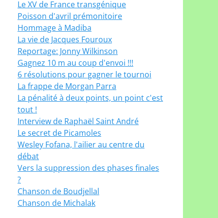
Le XV de France transgénique
Poisson d'avril prémonitoire
Hommage à Madiba
La vie de Jacques Fouroux
Reportage: Jonny Wilkinson
Gagnez 10 m au coup d'envoi !!!
6 résolutions pour gagner le tournoi
La frappe de Morgan Parra
La pénalité à deux points, un point c'est
tout !
Interview de Raphaël Saint André
Le secret de Picamoles
Wesley Fofana, l'ailier au centre du
débat
Vers la suppression des phases finales
?
Chanson de Boudjellal
Chanson de Michalak