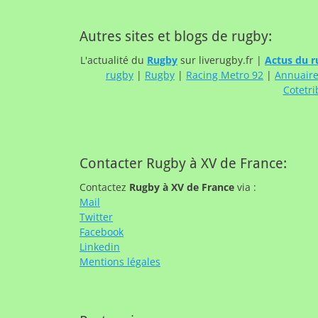
Autres sites et blogs de rugby:
L'actualité du
Rugby
sur liverugby.fr |
Actus du r
rugby
|
Rugby
|
Racing Metro 92
|
Annuair
Cotetri
Contacter Rugby à XV de France:
Contactez
Rugby à XV de France
via :
Mail
Twitter
Facebook
Linkedin
Mentions légales