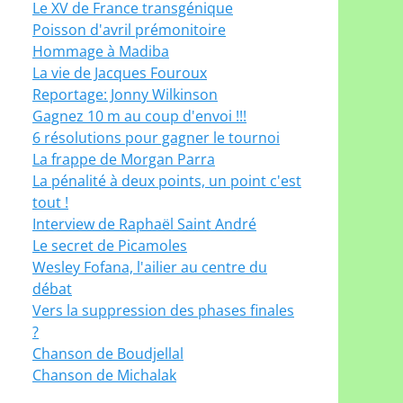
Le XV de France transgénique
Poisson d'avril prémonitoire
Hommage à Madiba
La vie de Jacques Fouroux
Reportage: Jonny Wilkinson
Gagnez 10 m au coup d'envoi !!!
6 résolutions pour gagner le tournoi
La frappe de Morgan Parra
La pénalité à deux points, un point c'est
tout !
Interview de Raphaël Saint André
Le secret de Picamoles
Wesley Fofana, l'ailier au centre du
débat
Vers la suppression des phases finales
?
Chanson de Boudjellal
Chanson de Michalak