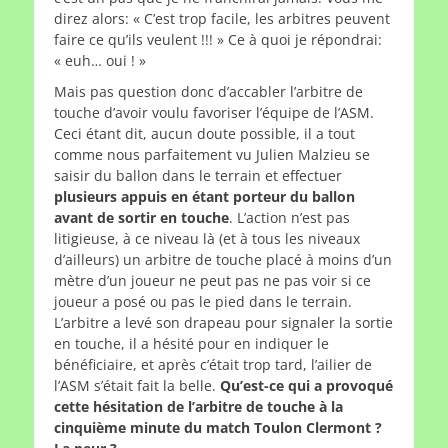
direz alors: « C’est trop facile, les arbitres peuvent
faire ce qu’ils veulent !!! » Ce à quoi je répondrai:
« euh… oui ! »
Mais pas question donc d’accabler l’arbitre de
touche d’avoir voulu favoriser l’équipe de l’ASM.
Ceci étant dit, aucun doute possible, il a tout
comme nous parfaitement vu Julien Malzieu se
saisir du ballon dans le terrain et effectuer
plusieurs appuis en étant porteur du ballon
avant de sortir en touche
. L’action n’est pas
litigieuse, à ce niveau là (et à tous les niveaux
d’ailleurs) un arbitre de touche placé à moins d’un
mètre d’un joueur ne peut pas ne pas voir si ce
joueur a posé ou pas le pied dans le terrain.
L’arbitre a levé son drapeau pour signaler la sortie
en touche, il a hésité pour en indiquer le
bénéficiaire, et après c’était trop tard, l’ailier de
l’ASM s’était fait la belle.
Qu’est-ce qui a provoqué
cette hésitation de l’arbitre de touche à la
cinquième minute du match Toulon Clermont ?