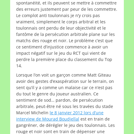
spontanéité, et ils peuvent se mettre à commettre
des erreurs justement par peur de les commettre.
Le complot anti toulonnais je n’y crois pas
vraiment, simplement le corps arbitral et les
toulonnais ont perdu de leur objectivité et le
fantôme de la persécution arbitrale plane sur les
matchs des rouge et noir. Le problème c’est que
ce sentiment d’injustice commence à avoir un
impact négatif sur le jeu du RCT qui vient de
perdre la première place du classement du Top
14.
Lorsque l’on voit un garçon comme Matt Giteau
avoir des gestes d’exaspération sur le terrain, on
sent qu’il y a comme un malaise car ce n’est pas
du tout le genre du joueur australien. Ce
sentiment de sod… pardon, de persécution
arbitrale, peut-être né sous les travées du stade
Marcel Michelin
le 8 janvier 2012 lors d’une
interview de Mourad Boudjellal
est en train de
gangréner, de dérégler le jeu des toulonnais. Les
rouge et noir sont en train de dépenser une