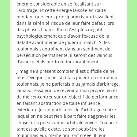
énergie considérable en se focalisant sur
l’arbitrage. Et cette énergie laissée en route
pendant que leurs principaux rivaux travaillent
dans la sérénité risque de leur faire défaut lors
des phases finales. Rien n’est plus négatif
psychologiquement que d’avoir l’excuse de la
défaite avant même de jouer un match. Si les
toulonnais s’entraînent dans un sentiment de
persécution permanente, il seront des vaincus
d’avance et ils perdront inexorablement.
J’imagine à présent combien il est difficile de ne
plus l’évoquer, mais si j’étais joueur ou entraîneur
toulonnais, je ne parlerais plus jamais d’arbitrage.
Jamais. J’essaierai de revenir à mon propre jeu et
de me concentrer sur un objectif de performance
en faisant abstraction de toute influence
extérieure (et en particulier de l’arbitrage contre
lequel on ne peut rien à part faire s’aggraver les
choses). La persécution arbitrale envers Toulon, si
tant est qu’elle existe, ce sont peut-être les
toulonnais eux-même qui l’ont créée. Il leur