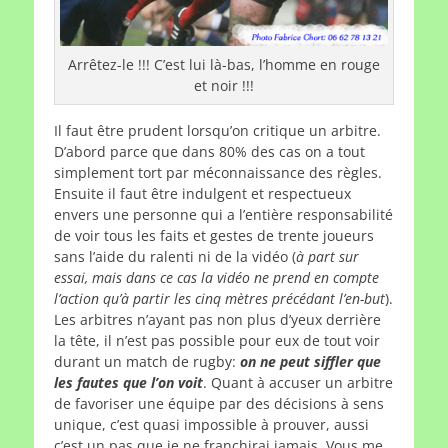
Arrêtez-le !!! C’est lui là-bas, l’homme en rouge
et noir !!!
Il faut être prudent lorsqu’on critique un arbitre.
D’abord parce que dans 80% des cas on a tout
simplement tort par méconnaissance des règles.
Ensuite il faut être indulgent et respectueux
envers une personne qui a l’entière responsabilité
de voir tous les faits et gestes de trente joueurs
sans l’aide du ralenti ni de la vidéo (
à part sur
essai, mais dans ce cas la vidéo ne prend en compte
l’action qu’à partir les cinq mètres précédant l’en-but
).
Les arbitres n’ayant pas non plus d’yeux derrière
la tête, il n’est pas possible pour eux de tout voir
durant un match de rugby:
on ne peut siffler que
les fautes que l’on voit
. Quant à accuser un arbitre
de favoriser une équipe par des décisions à sens
unique, c’est quasi impossible à prouver, aussi
c’est un pas que je ne franchirai jamais. Vous me