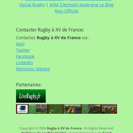
Social Rugby
|
ASM Clermont Auvergne Le Blog
Non-Officiel
Contacter Rugby à XV de France:
Contactez
Rugby à XV de France
via :
Mail
Twitter
Facebook
Linkedin
Mentions légales
Partenaires:
Copyright © 2026
Rugby à XV de France
. All Rights Reserved.
Politique de confidentialité
| Catch Responsive de
Catch