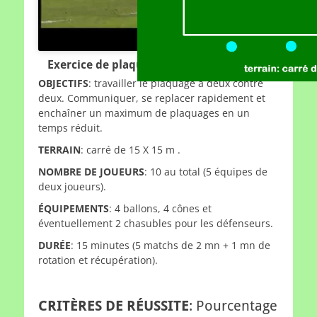
Exercice de plaquage à deux contre deux
OBJECTIFS
: travailler le plaquage à deux contre
deux. Communiquer, se replacer rapidement et
enchaîner un maximum de plaquages en un
temps réduit.
TERRAIN
: carré de 15 X 15 m .
NOMBRE DE JOUEURS
: 10 au total (5 équipes de
deux joueurs).
ÉQUIPEMENTS
: 4 ballons, 4 cônes et
éventuellement 2 chasubles pour les défenseurs.
DURÉE
: 15 minutes (5 matchs de 2 mn + 1 mn de
rotation et récupération).
CRITÈRES DE RÉUSSITE
: Pourcentage