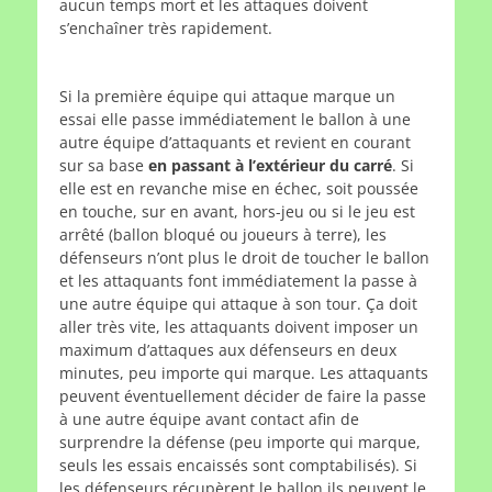
aucun temps mort et les attaques doivent
s’enchaîner très rapidement.
Si la première équipe qui attaque marque un
essai elle passe immédiatement le ballon à une
autre équipe d’attaquants et revient en courant
sur sa base
en passant à l’extérieur du carré
. Si
elle est en revanche mise en échec, soit poussée
en touche, sur en avant, hors-jeu ou si le jeu est
arrêté (ballon bloqué ou joueurs à terre), les
défenseurs n’ont plus le droit de toucher le ballon
et les attaquants font immédiatement la passe à
une autre équipe qui attaque à son tour. Ça doit
aller très vite, les attaquants doivent imposer un
maximum d’attaques aux défenseurs en deux
minutes, peu importe qui marque. Les attaquants
peuvent éventuellement décider de faire la passe
à une autre équipe avant contact afin de
surprendre la défense (peu importe qui marque,
seuls les essais encaissés sont comptabilisés). Si
les défenseurs récupèrent le ballon ils peuvent le