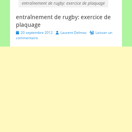
entraînement de rugby: exercice de plaquage
entraînement de rugby: exercice de
plaquage
Posted
Author
20 septembre 2012
Laurent Delmas
Laisser un
on
commentaire