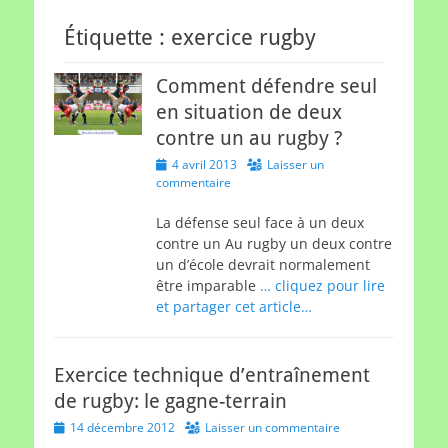
Étiquette :
exercice rugby
Comment défendre seul
en situation de deux
contre un au rugby ?
Posted
4 avril 2013
Laisser un
on
commentaire
La défense seul face à un deux
contre un Au rugby un deux contre
un d’école devrait normalement
être imparable
… cliquez pour lire
et partager cet article…
Exercice technique d’entraînement
de rugby: le gagne-terrain
Posted
14 décembre 2012
Laisser un commentaire
on