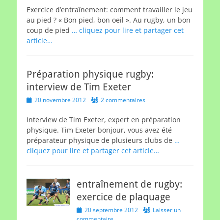
Exercice d’entraînement: comment travailler le jeu
au pied ? « Bon pied, bon oeil ». Au rugby, un bon
coup de pied
… cliquez pour lire et partager cet
article…
Préparation physique rugby:
interview de Tim Exeter
Posted
20 novembre 2012
2 commentaires
on
Interview de Tim Exeter, expert en préparation
physique. Tim Exeter bonjour, vous avez été
préparateur physique de plusieurs clubs de
…
cliquez pour lire et partager cet article…
entraînement de rugby:
exercice de plaquage
Posted
20 septembre 2012
Laisser un
on
commentaire