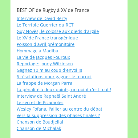
BEST OF de Rugby à XV de France
Interview de David Berty
Le Terrible Guerrier du RCT
Guy Novès, le colosse aux pieds d'argile
Le XV de France transgénique
Poisson d'avril prémonitoire
Hommage à Madiba
La vie de Jacques Fouroux
Reportage: Jonny Wilkinson
Gagnez 10 m au coup d'envoi !!!
6 résolutions pour gagner le tournoi
La frappe de Morgan Parra
La pénalité à deux points, un point c'est tout !
Interview de Raphaël Saint André
Le secret de Picamoles
Wesley Fofana, l'ailier au centre du débat
Vers la suppression des phases finales ?
Chanson de Boudjellal
Chanson de Michalak