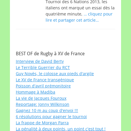
Tournoi des 6 Nations 2013, les
italiens ont marqué un essai dès la
quatrième minute,
… cliquez pour
lire et partager cet article…
BEST OF de Rugby à XV de France
Interview de David Berty
Le Terrible Guerrier du RCT
Guy Novès, le colosse aux pieds d'argile
Le XV de France transgénique
Poisson d'avril prémonitoire
Hommage à Madiba
La vie de Jacques Fouroux
Reportage: Jonny Wilkinson
Gagnez 10 m au coup d'envoi !!!
6 résolutions pour gagner le tournoi
La frappe de Morgan Parra
La pénalité à deux points, un point c'est tout !