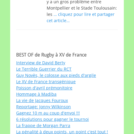
y a un gros problème entre
Montpellier et le Stade Toulousain:
les
… cliquez pour lire et partager
cet article…
BEST OF de Rugby à XV de France
Interview de David Berty
Le Terrible Guerrier du RCT
Guy Novès, le colosse aux pieds d'argile
Le XV de France transgénique
Poisson d'avril prémonitoire
Hommage à Madiba
La vie de Jacques Fouroux
Reportage: Jonny Wilkinson
Gagnez 10 m au coup d'envoi !!!
6 résolutions pour gagner le tournoi
La frappe de Morgan Parra
La pénalité à deux points, un point c'est tout !