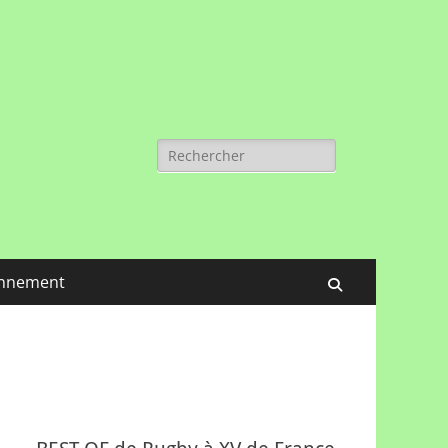
Rechercher :
nnement
Recherche