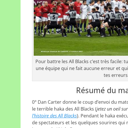
Pour battre les All Blacks c’est très facile:
une équipe qui ne fait aucune erreur et qu
tes erreurs
Résumé du mat
0° Dan Carter donne le coup d’envoi du matc
le terrible haka des All Blacks (
jetez un oeil su
l’histoire des All Blacks
). Pendant le haka exécut
de spectateurs et les quelques sourires qui 