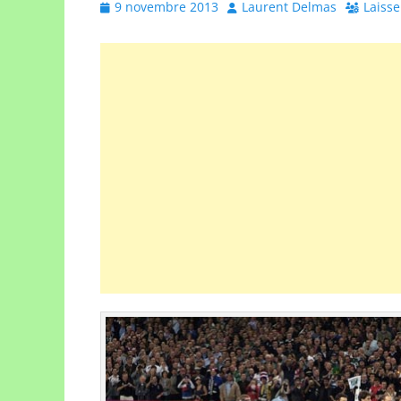
Posted
Author
9 novembre 2013
Laurent Delmas
Laiss
on