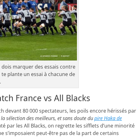
 tu dois marquer des essais contre
i te plante un essai à chacune de
.
ch France vs All Blacks
h devant 80 000 spectateurs, les poils encore hérissés par
r la sélection des meilleurs, et sans doute du
pire Haka de
é par les All Blacks, on regrette les sifflets d’une minorité
ne s’imposaient peut-être pas de la part de certains