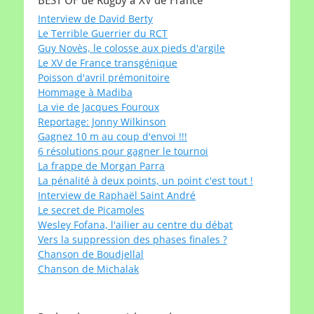
BEST OF de Rugby à XV de France
Interview de David Berty
Le Terrible Guerrier du RCT
Guy Novès, le colosse aux pieds d'argile
Le XV de France transgénique
Poisson d'avril prémonitoire
Hommage à Madiba
La vie de Jacques Fouroux
Reportage: Jonny Wilkinson
Gagnez 10 m au coup d'envoi !!!
6 résolutions pour gagner le tournoi
La frappe de Morgan Parra
La pénalité à deux points, un point c'est tout !
Interview de Raphaël Saint André
Le secret de Picamoles
Wesley Fofana, l'ailier au centre du débat
Vers la suppression des phases finales ?
Chanson de Boudjellal
Chanson de Michalak