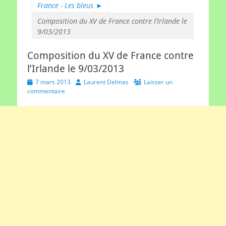
France - Les bleus
►
Composition du XV de France contre l’Irlande le
9/03/2013
Composition du XV de France contre
l’Irlande le 9/03/2013
Posted
Author
7 mars 2013
Laurent Delmas
Laisser un
on
commentaire