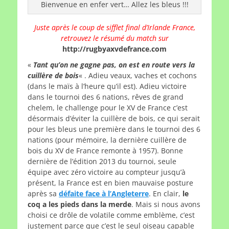
Bienvenue en enfer vert… Allez les bleus !!!
Juste après le coup de sifflet final d’Irlande France,
retrouvez le résumé du match sur
http://rugbyaxvdefrance.com
«
Tant qu’on ne gagne pas, on est en route vers la
cuillère de bois
« . Adieu veaux, vaches et cochons
(dans le maïs à l’heure qu’il est). Adieu victoire
dans le tournoi des 6 nations, rêves de grand
chelem, le challenge pour le XV de France c’est
désormais d’éviter la cuillère de bois, ce qui serait
pour les bleus une première dans le tournoi des 6
nations (pour mémoire, la dernière cuillère de
bois du XV de France remonte à 1957). Bonne
dernière de l’édition 2013 du tournoi, seule
équipe avec zéro victoire au compteur jusqu’à
présent, la France est en bien mauvaise posture
après sa
défaite face à l’Angleterre
. En clair,
le
coq a les pieds dans la merde
. Mais si nous avons
choisi ce drôle de volatile comme emblème, c’est
justement parce que c’est le seul oiseau capable