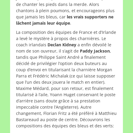
de chanter les pieds dans la merde. Alors
chantons à plein poumons, et encourageons plus
que jamais les bleus, car
les vrais supporters ne
lâchent jamais leur équipe
.
La composition des équipes de France et d’Irlande
a levé le mystère à propos des charnières. Le
coach irlandais
Declan Kidney
a enfin dévoilé le
nom de son ouvreur, il s’agit de
Paddy Jackson
,
tandis que Philippe Saint André a finalement
décidé de privilégier l’option deux buteurs au
coup d’envoi en titularisant la charnière Morgan
Parra et Frédéric Michalak (ce qui laisse supposer
que l’un des deux jouera le match en entier).
Maxime Médard, pour son retour, est finalement
titularisé à l’aile, Yoann Huget conservant le poste
d’arrière (sans doute grâce à sa prestation
impeccable contre l’Angleterre). Autre
changement, Florian Fritz a été préféré à Matthieu
Bastareaud au poste de centre. Découvrons les
compositions des équipes des bleus et des verts: