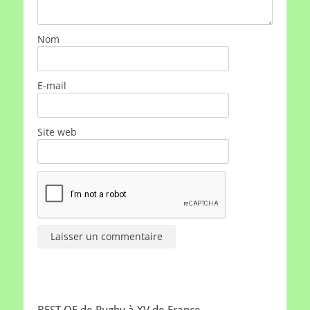
Nom
E-mail
Site web