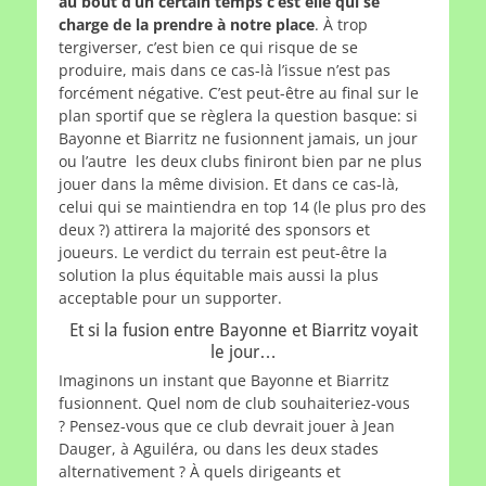
au bout d’un certain temps c’est elle qui se
charge de la prendre à notre place
. À trop
tergiverser, c’est bien ce qui risque de se
produire, mais dans ce cas-là l’issue n’est pas
forcément négative. C’est peut-être au final sur le
plan sportif que se règlera la question basque: si
Bayonne et Biarritz ne fusionnent jamais, un jour
ou l’autre les deux clubs finiront bien par ne plus
jouer dans la même division. Et dans ce cas-là,
celui qui se maintiendra en top 14 (le plus pro des
deux ?) attirera la majorité des sponsors et
joueurs. Le verdict du terrain est peut-être la
solution la plus équitable mais aussi la plus
acceptable pour un supporter.
Et si la fusion entre Bayonne et Biarritz voyait
le jour…
Imaginons un instant que Bayonne et Biarritz
fusionnent. Quel nom de club souhaiteriez-vous
? Pensez-vous que ce club devrait jouer à Jean
Dauger, à Aguiléra, ou dans les deux stades
alternativement ? À quels dirigeants et