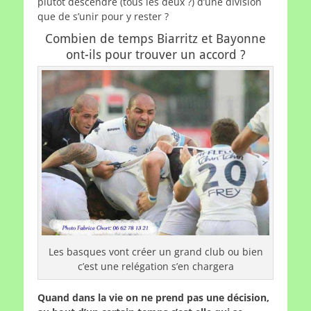
plutôt descendre (tous les deux ?) d’une division
que de s’unir pour y rester ?
Combien de temps Biarritz et Bayonne
ont-ils pour trouver un accord ?
Les basques vont créer un grand club ou bien
c’est une relégation s’en chargera
Quand dans la vie on ne prend pas une décision,