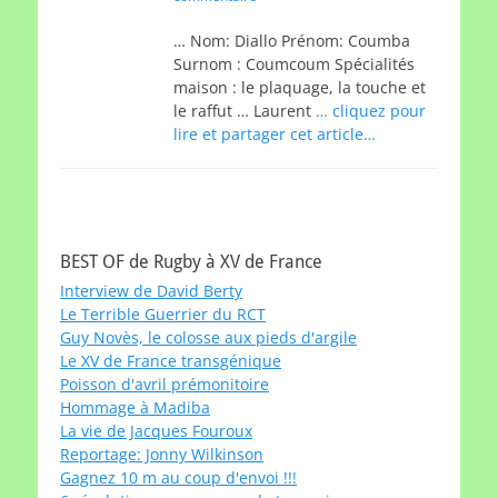
… Nom: Diallo Prénom: Coumba
Surnom : Coumcoum Spécialités
maison : le plaquage, la touche et
le raffut … Laurent
… cliquez pour
lire et partager cet article…
BEST OF de Rugby à XV de France
Interview de David Berty
Le Terrible Guerrier du RCT
Guy Novès, le colosse aux pieds d'argile
Le XV de France transgénique
Poisson d'avril prémonitoire
Hommage à Madiba
La vie de Jacques Fouroux
Reportage: Jonny Wilkinson
Gagnez 10 m au coup d'envoi !!!