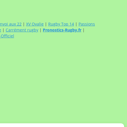
nvoi aux 22
|
XV Ovalie
|
Rugby Top 14
|
Passions
e
|
Carrément rugby
|
Pronostics-Rugby.fr
|
fficiel