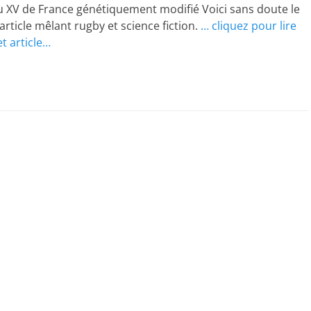
u XV de France génétiquement modifié Voici sans doute le
article mêlant rugby et science fiction.
… cliquez pour lire
et article…