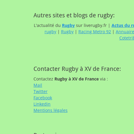
Autres sites et blogs de rugby:
L'actualité du
Rugby
sur liverugby.fr |
Actus du r
rugby
|
Rugby
|
Racing Metro 92
|
Annuair
Cotetri
Contacter Rugby à XV de France:
Contactez
Rugby à XV de France
via :
Mail
Twitter
Facebook
Linkedin
Mentions légales