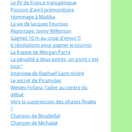
Le XV de France transgénique
Poisson d'avril prémonitoire
Hommage à Madiba
La vie de Jacques Fouroux
Reportage: Jonny Wilkinson
Gagnez 10 m au coup d'envoi !!!
6 résolutions pour gagner le tournoi
La frappe de Morgan Parra
La pénalité à deux points, un point c'est
tout !
Interview de Raphaël Saint André
Le secret de Picamoles
Wesley Fofana, l'ailier au centre du
débat
Vers la suppression des phases finales
?
Chanson de Boudjellal
Chanson de Michalak