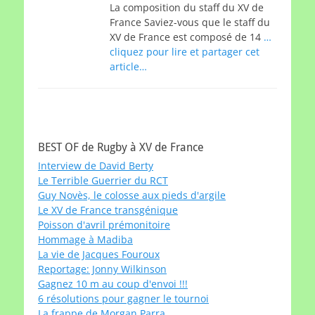
La composition du staff du XV de
France Saviez-vous que le staff du
XV de France est composé de 14
…
cliquez pour lire et partager cet
article…
BEST OF de Rugby à XV de France
Interview de David Berty
Le Terrible Guerrier du RCT
Guy Novès, le colosse aux pieds d'argile
Le XV de France transgénique
Poisson d'avril prémonitoire
Hommage à Madiba
La vie de Jacques Fouroux
Reportage: Jonny Wilkinson
Gagnez 10 m au coup d'envoi !!!
6 résolutions pour gagner le tournoi
La frappe de Morgan Parra