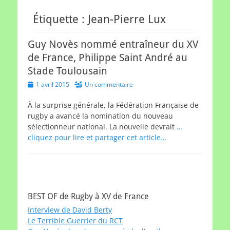
Étiquette :
Jean-Pierre Lux
Guy Novès nommé entraîneur du XV
de France, Philippe Saint André au
Stade Toulousain
Posted
1 avril 2015
Un commentaire
on
À la surprise générale, la Fédération Française de
rugby a avancé la nomination du nouveau
sélectionneur national. La nouvelle devrait
…
cliquez pour lire et partager cet article…
BEST OF de Rugby à XV de France
Interview de David Berty
Le Terrible Guerrier du RCT