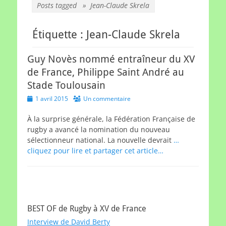
Posts tagged »
Jean-Claude Skrela
Étiquette :
Jean-Claude Skrela
Guy Novès nommé entraîneur du XV
de France, Philippe Saint André au
Stade Toulousain
Posted
1 avril 2015
Un commentaire
on
À la surprise générale, la Fédération Française de
rugby a avancé la nomination du nouveau
sélectionneur national. La nouvelle devrait
…
cliquez pour lire et partager cet article…
BEST OF de Rugby à XV de France
Interview de David Berty