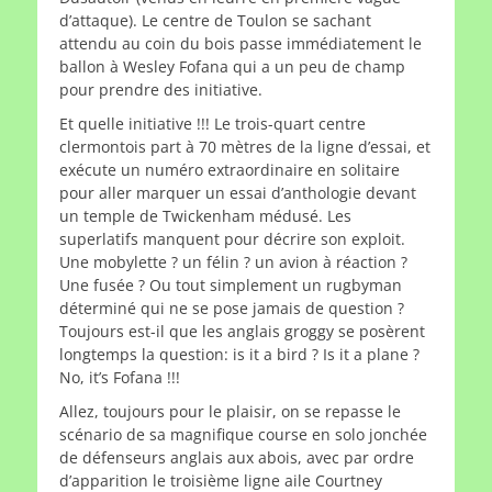
d’attaque). Le centre de Toulon se sachant
attendu au coin du bois passe immédiatement le
ballon à Wesley Fofana qui a un peu de champ
pour prendre des initiative.
Et quelle initiative !!! Le trois-quart centre
clermontois part à 70 mètres de la ligne d’essai, et
exécute un numéro extraordinaire en solitaire
pour aller marquer un essai d’anthologie devant
un temple de Twickenham médusé. Les
superlatifs manquent pour décrire son exploit.
Une mobylette ? un félin ? un avion à réaction ?
Une fusée ? Ou tout simplement un rugbyman
déterminé qui ne se pose jamais de question ?
Toujours est-il que les anglais groggy se posèrent
longtemps la question: is it a bird ? Is it a plane ?
No, it’s Fofana !!!
Allez, toujours pour le plaisir, on se repasse le
scénario de sa magnifique course en solo jonchée
de défenseurs anglais aux abois, avec par ordre
d’apparition le troisième ligne aile Courtney