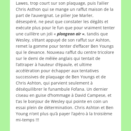
Lawes, trop court sur son plaquage, puis l’ailier
Chris Asthon qui se mange un raffut maison de la
part de l’auvergnat. Le pilier Joe Marler,
désespéré, ne peut que constater les dégâts et
exécute plus pour le fun que pour vraiment tenter
une cuillère un joli «
plongeon air »
, tandis que
Wesley, s’étant appuyé de son raffut sur Ashton,
remet la gomme pour tenter d’effacer Ben Youngs
qui le devance. Nouveau raffut du centre tricolore
sur le demi de mêlée anglais qui tentait de
l’attraper à hauteur d’épaule, et ultime
accélération pour échapper aux tentatives
successives de plaquage de Ben Youngs et de
Chris Ashton, qui parvient seulement à
déséquilibrer le funambule Fofana. Un dernier
ciseau en guise d’hommage à David Campese, et
t’as le bonjour de Wesley qui pointe en coin un
essai plein de détermination. Chris Ashton et Ben
Young n’ont plus qu’à payer l’apéro à la troisième
mi-temps !!!