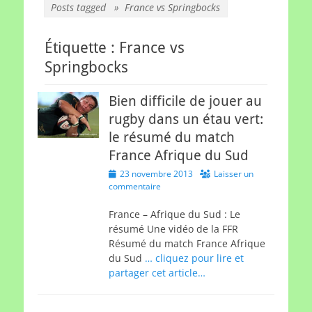
Posts tagged »
France vs Springbocks
Étiquette :
France vs
Springbocks
Bien difficile de jouer au
rugby dans un étau vert:
le résumé du match
France Afrique du Sud
Posted
23 novembre 2013
Laisser un
on
commentaire
France – Afrique du Sud : Le
résumé Une vidéo de la FFR
Résumé du match France Afrique
du Sud
… cliquez pour lire et
partager cet article…