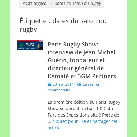
Posts tagged »
dates du salon du rugby
Étiquette :
dates du salon du
rugby
Paris Rugby Show:
interview de Jean-Michel
Guérin, fondateur et
directeur général de
Kamaté et 3GM Partners
Posted
23 mai 2014
Laisser un
on
commentaire
La première édition du Paris Rugby
Show se déroulera hall 1 & 2 du
Parc des Expositions situé Porte de
… cliquez pour lire et partager cet
article…