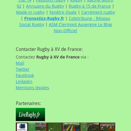
92
|
Annuaire du Rugby
|
Rugby à 15 de France
|
Made in rugby
|
Fenêtre Ovale
|
Carrément rugby
|
Pronostics-Rugby.fr
|
Cotetribune - Réseau
Social Rugby
|
ASM Clermont Auvergne Le Blog
Non-Officiel
Contacter Rugby à XV de France:
Contactez
Rugby à XV de France
via :
Mail
Twitter
Facebook
Linkedin
Mentions légales
Partenaires: