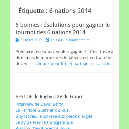
Étiquette :
6 nations 2014
6 bonnes résolutions pour gagner le
tournoi des 6 nations 2014
Posted
21 mars 2013
Laisser un commentaire
on
Première résolution: vouloir gagner !!! C’est triste à
dire, mais le tournoi des 6 nations est en train de
devenir
… cliquez pour lire et partager cet article…
BEST OF de Rugby à XV de France
Interview de David Berty
Le Terrible Guerrier du RCT
Guy Novès, le colosse aux pieds d'argile
Le XV de France transgénique
Poisson d'avril prémonitoire