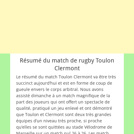
Résumé du match de rugby Toulon
Clermont
Le résumé du match Toulon Clermont va être très
succinct aujourd’hui et est en forme de coup de
gueule envers le corps arbitral. Nous avons
assisté dimanche à un match magnifique de la
part des joueurs qui ont offert un spectacle de
qualité, pratiqué un jeu enlevé et ont démontré
que Toulon et Clermont sont deux très grandes
équipes d’un niveau très proche, si proche
qu’elles se sont quittées au stade Vélodrome de
Marseille sur un match nul 26 à 26. Les match