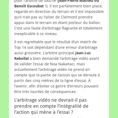
pour l’arbitre de touche (
Jean-Pierre Matheu ou
Benoît Escoubet
?). Il est parfaitement bien placé,
regarde en direction du terrain et il est impossible
qu’il n’ait pas vu l’ailier de Clermont prendre
appui dans le terrain en étant porteur du ballon.
C’est une faute d’arbitrage flagrante et totalement
inexplicable à ce niveau.
Il est regrettable que le résultat d’un match de
Top 14 soit dépendant d’une erreur d’arbitrage
aussi grossière. L’arbitre principal
Jean-Luc
Rebollal
a bien demandé l’arbitrage vidéo avant
de valider l’essai de Noa Nakaitaci, mais
actuellement l’arbitrage vidéo ne prend en
compte que la partie de l’action qui se déroule à
partir des cinq mètres de la ligne d’essai. À
l’avenir, afin d’éviter ce genre d’erreurs pouvant
être très lourdes de conséquences:
L’arbitrage vidéo ne devrait-il pas
prendre en compte l’intégralité de
l’action qui mène à l’essai ?