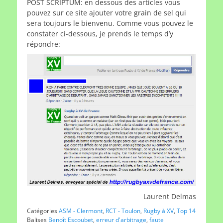
POST SCRIPTUM: en dessous des articles vous
pouvez sur ce site ajouter votre grain de sel qui
sera toujours le bienvenu. Comme vous pouvez le
constater ci-dessous, je prends le temps d’y
répondre:
Laurent Delmas
Catégories
ASM - Clermont
,
RCT - Toulon
,
Rugby à XV
,
Top 14
Balises
Benoît Escoubet
,
erreur d'arbitrage
,
faute