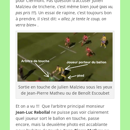
pour Clermont. Pas question d’accuser Julien
Malzieu de tricherie, c’est même bien joué (
pas vu,
pas pris !!!
). Un essai de rapine, c’est toujours bon
à prendre, il s’est dit: «
allez, je tente le coup, on
verra bien
« .
Sortie en touche de julien Malzieu sous les yeux
de Jean-Pierre Matheu ou de Benoît Escoubet
Et on a vu !!! Que l’arbitre principal monsieur
Jean-Luc Rebollal
ne puisse pas voir clairement
quel joueur sort le ballon en touche, passe
encore, mais la deuxième photo est accablante