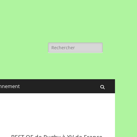
Rechercher :
nnement
Recherche