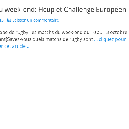
u week-end: Hcup et Challenge Européen
13
Laisser un commentaire
ope de rugby: les matchs du week-end du 10 au 13 octobre
ant]Savez-vous quels matchs de rugby sont
… cliquez pour
er cet article…