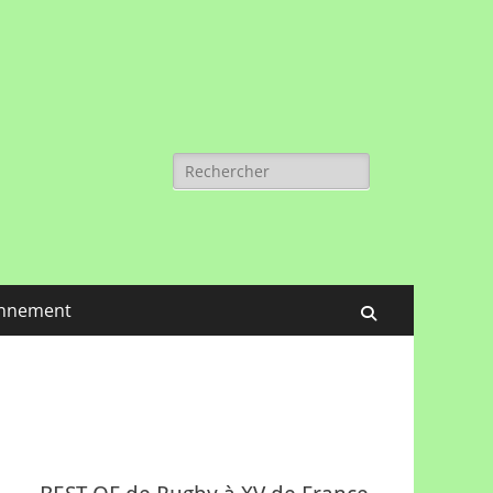
Rechercher :
nnement
Recherche