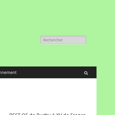
Rechercher :
nnement
Recherche