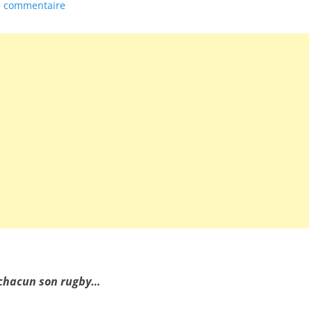
n commentaire
chacun son rugby…